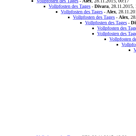
Vollpfosten des Tages
-
Alex
,
28.11.2015, 00:17
Vollpfosten des Tages
-
Divara
,
28.11.2015, 
Vollpfosten des Tages
-
Alex
,
28.11.20
Vollpfosten des Tages
-
Alex
,
28
Vollpfosten des Tages
-
Di
Vollpfosten des Tag
Vollpfosten des Tag
Vollpfosten d
Vollpfo
V