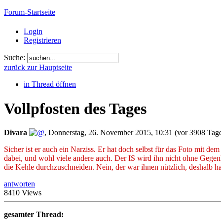
Forum-Startseite
Login
Registrieren
Suche:
zurück zur Hauptseite
in Thread öffnen
Vollpfosten des Tages
Divara
,
Donnerstag, 26. November 2015, 10:31
(vor 3908 Tag
Sicher ist er auch ein Narziss. Er hat doch selbst für das Foto mit de
dabei, und wohl viele andere auch. Der IS wird ihn nicht ohne Gege
die Kehle durchzuschneiden. Nein, der war ihnen nützlich, deshalb hab
antworten
8410 Views
gesamter Thread: