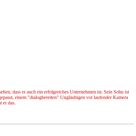
rsehen, dass er auch ein erfolgreiches Unternehmen ist. Sein Sohn ist
 gepasst, einem "dialogbereiten" Ungläubigen vor laufender Kamera
t er das.