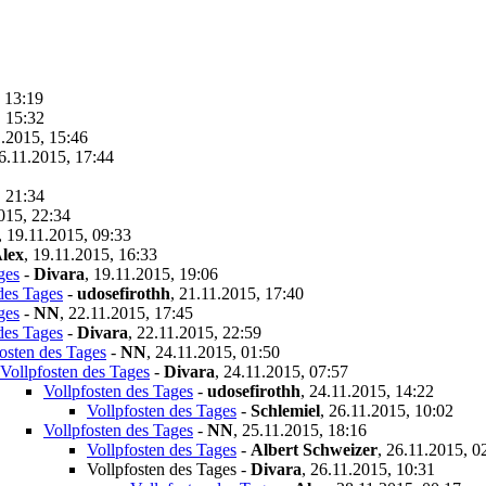
 13:19
, 15:32
.2015, 15:46
6.11.2015, 17:44
, 21:34
015, 22:34
,
19.11.2015, 09:33
lex
,
19.11.2015, 16:33
ges
-
Divara
,
19.11.2015, 19:06
des Tages
-
udosefirothh
,
21.11.2015, 17:40
ges
-
NN
,
22.11.2015, 17:45
des Tages
-
Divara
,
22.11.2015, 22:59
osten des Tages
-
NN
,
24.11.2015, 01:50
Vollpfosten des Tages
-
Divara
,
24.11.2015, 07:57
Vollpfosten des Tages
-
udosefirothh
,
24.11.2015, 14:22
Vollpfosten des Tages
-
Schlemiel
,
26.11.2015, 10:02
Vollpfosten des Tages
-
NN
,
25.11.2015, 18:16
Vollpfosten des Tages
-
Albert Schweizer
,
26.11.2015, 0
Vollpfosten des Tages
-
Divara
,
26.11.2015, 10:31