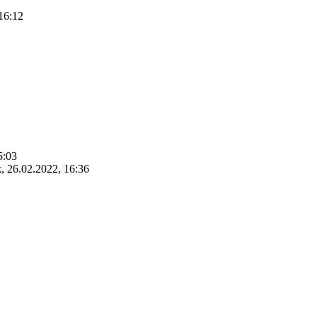
16:12
5:03
k
,
26.02.2022, 16:36