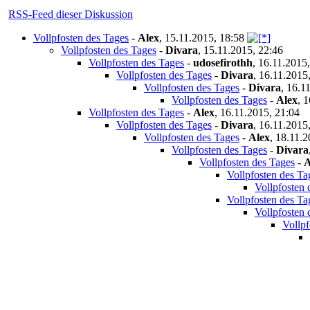
RSS-Feed dieser Diskussion
Vollpfosten des Tages
-
Alex
,
15.11.2015, 18:58
Vollpfosten des Tages
-
Divara
,
15.11.2015, 22:46
Vollpfosten des Tages
-
udosefirothh
,
16.11.2015,
Vollpfosten des Tages
-
Divara
,
16.11.2015
Vollpfosten des Tages
-
Divara
,
16.11
Vollpfosten des Tages
-
Alex
,
1
Vollpfosten des Tages
-
Alex
,
16.11.2015, 21:04
Vollpfosten des Tages
-
Divara
,
16.11.2015
Vollpfosten des Tages
-
Alex
,
18.11.2
Vollpfosten des Tages
-
Divara
Vollpfosten des Tages
-
A
Vollpfosten des Ta
Vollpfosten 
Vollpfosten des Ta
Vollpfosten 
Vollpf