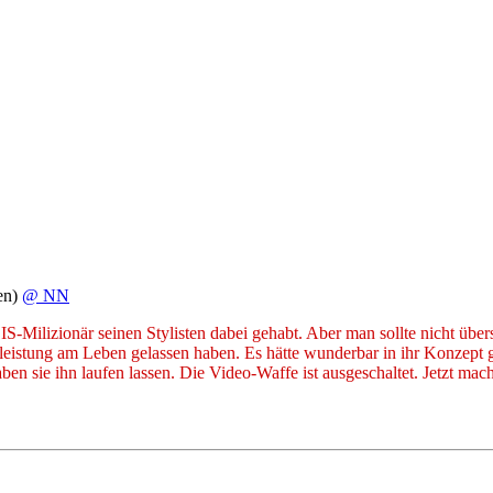
en)
@ NN
m IS-Milizionär seinen Stylisten dabei gehabt. Aber man sollte nicht übe
nleistung am Leben gelassen haben. Es hätte wunderbar in ihr Konzept
en sie ihn laufen lassen. Die Video-Waffe ist ausgeschaltet. Jetzt mach