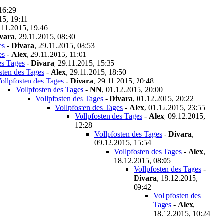
16:29
15, 19:11
.11.2015, 19:46
vara
,
29.11.2015, 08:30
es
-
Divara
,
29.11.2015, 08:53
es
-
Alex
,
29.11.2015, 11:01
es Tages
-
Divara
,
29.11.2015, 15:35
sten des Tages
-
Alex
,
29.11.2015, 18:50
ollpfosten des Tages
-
Divara
,
29.11.2015, 20:48
Vollpfosten des Tages
-
NN
,
01.12.2015, 20:00
Vollpfosten des Tages
-
Divara
,
01.12.2015, 20:22
Vollpfosten des Tages
-
Alex
,
01.12.2015, 23:55
Vollpfosten des Tages
-
Alex
,
09.12.2015,
12:28
Vollpfosten des Tages
-
Divara
,
09.12.2015, 15:54
Vollpfosten des Tages
-
Alex
,
18.12.2015, 08:05
Vollpfosten des Tages
-
Divara
,
18.12.2015,
09:42
Vollpfosten des
Tages
-
Alex
,
18.12.2015, 10:24