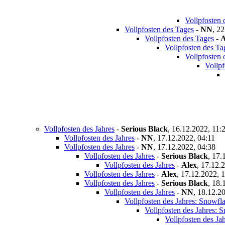
Vollpfosten 
Vollpfosten des Tages
-
NN
,
22
Vollpfosten des Tages
-
A
Vollpfosten des Ta
Vollpfosten 
Vollpf
Vollpfosten des Jahres
-
Serious Black
,
16.12.2022, 11:
Vollpfosten des Jahres
-
NN
,
17.12.2022, 04:11
Vollpfosten des Jahres
-
NN
,
17.12.2022, 04:38
Vollpfosten des Jahres
-
Serious Black
,
17.
Vollpfosten des Jahres
-
Alex
,
17.12.2
Vollpfosten des Jahres
-
Alex
,
17.12.2022, 
Vollpfosten des Jahres
-
Serious Black
,
18.
Vollpfosten des Jahres
-
NN
,
18.12.20
Vollpfosten des Jahres: Snowfl
Vollpfosten des Jahres: 
Vollpfosten des Ja