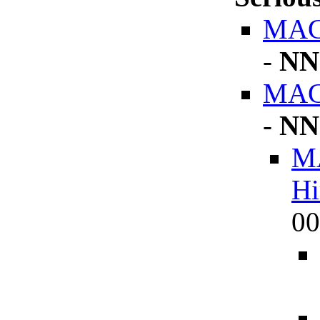
MAGA
-
NN
MAGA
-
NN
MA
Hi
00