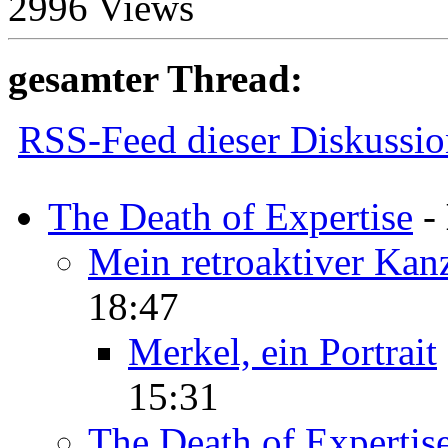
2996 Views
gesamter Thread:
RSS-Feed dieser Diskussio
The Death of Expertise
-
Mein retroaktiver Kan
18:47
Merkel, ein Portrait
15:31
The Death of Expertis