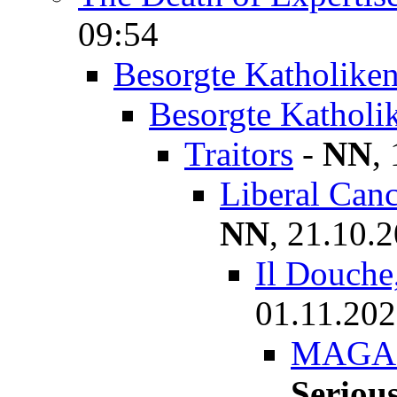
09:54
Besorgte Katholike
Besorgte Katholi
Traitors
-
NN
,
Liberal Canc
NN
,
21.10.2
Il Douche,
01.11.202
MAGA f
Seriou