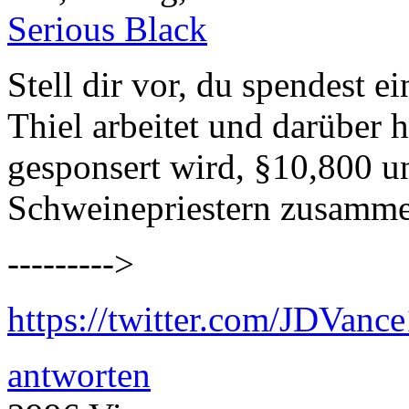
Serious Black
Stell dir vor, du spendest 
Thiel arbeitet und darüber
gesponsert wird, §10,800 u
Schweinepriestern zusamme
--------->
https://twitter.com/JDVan
antworten