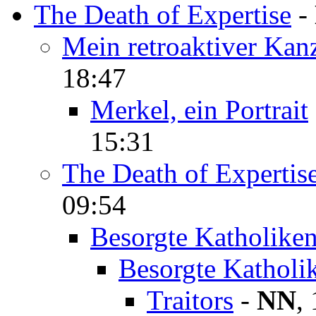
The Death of Expertise
-
Mein retroaktiver Kan
18:47
Merkel, ein Portrait
15:31
The Death of Expertis
09:54
Besorgte Katholike
Besorgte Katholi
Traitors
-
NN
,