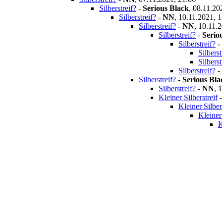
Silberstreif?
-
Serious Black
,
08.11.20
Silberstreif?
-
NN
,
10.11.2021, 1
Silberstreif?
-
NN
,
10.11.2
Silberstreif?
-
Serio
Silberstreif?
-
Silberst
Silberst
Silberstreif?
-
Silberstreif?
-
Serious Bla
Silberstreif?
-
NN
,
1
Kleiner Silberstreif
Kleiner Silber
Kleiner 
K