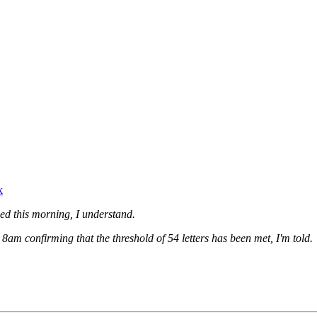
k
d this morning, I understand.
m confirming that the threshold of 54 letters has been met, I'm told.