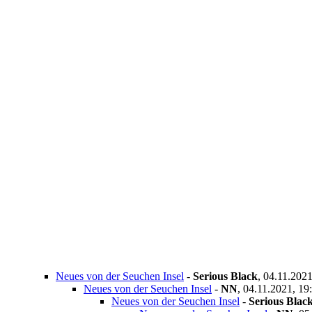
Neues von der Seuchen Insel
-
Serious Black
,
04.11.2021
Neues von der Seuchen Insel
-
NN
,
04.11.2021, 19
Neues von der Seuchen Insel
-
Serious Blac