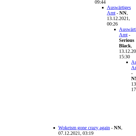
09:44
Auswärtiges
Amt
-
NN
,
13.12.2021,
00:26
Auswärt
Amt
-
Serious
Black
,
13.12.20
15:30
Au
A
-
N
13
17
Wokeism gone crazy again
-
NN
,
07.12.2021, 03:19