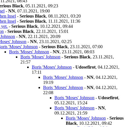
.11.2021, 08:43
erious Black
,
05.11.2021, 09:23
sel
-
NN
,
07.11.2021, 19:00
hen Insel
-
Serious Black
,
08.11.2021, 03:20
hen Insel
-
Serious Black
,
11.11.2021, 11:36
 yet.
-
Serious Black
,
10.12.2021, 09:44
on
-
Serious Black
,
22.11.2021, 15:01
 Johnson
-
NN
,
22.11.2021, 20:09
Moses' Johnson
-
NN
,
23.11.2021, 02:25
oris 'Moses' Johnson
-
Serious Black
,
23.11.2021, 07:00
Boris 'Moses' Johnson
-
NN
,
23.11.2021, 08:03
Boris 'Moses' Johnson
-
Serious Black
,
23.11.2021,
21:57
Boris 'Moses' Johnson
-
Udosefirot
,
04.12.2021,
17:11
Boris 'Moses' Johnson
-
NN
,
04.12.2021,
19:19
Boris 'Moses' Johnson
-
NN
,
04.12.2021,
22:08
Boris 'Moses' Johnson
-
Udosefirot
,
05.12.2021, 15:24
Boris 'Moses' Johnson
-
NN
,
09.12.2021, 21:59
Boris 'Moses' Johnson
-
Serious
Black
,
10.12.2021, 09:42