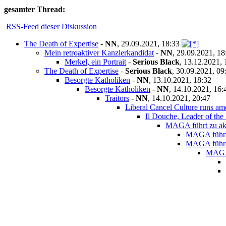
gesamter Thread:
RSS-Feed dieser Diskussion
The Death of Expertise
-
NN
,
29.09.2021, 18:33
Mein retroaktiver Kanzlerkandidat
-
NN
,
29.09.2021, 18
Merkel, ein Portrait
-
Serious Black
,
13.12.2021, 
The Death of Expertise
-
Serious Black
,
30.09.2021, 09
Besorgte Katholiken
-
NN
,
13.10.2021, 18:32
Besorgte Katholiken
-
NN
,
14.10.2021, 16:
Traitors
-
NN
,
14.10.2021, 20:47
Liberal Cancel Culture runs am
Il Douche, Leader of the 
MAGA führt zu a
MAGA führt
MAGA führt
MAGA 