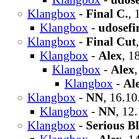
Klangbox
-
Final C.
,
Klangbox
-
udosefi
Klangbox
-
Final Cut
Klangbox
-
Alex
,
18
Klangbox
-
Alex
Klangbox
-
Al
Klangbox
-
NN
,
16.10
Klangbox
-
NN
,
12.
Klangbox
-
Serious B