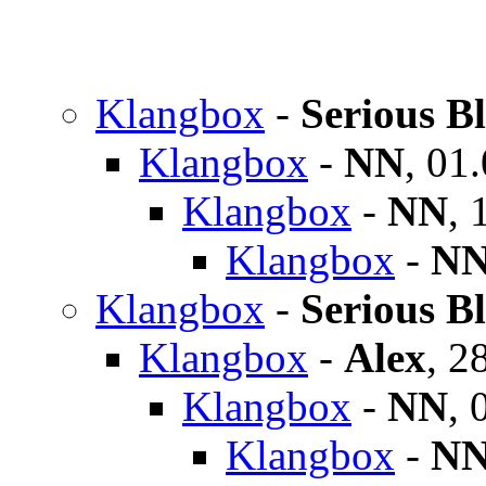
Klangbox
-
Serious B
Klangbox
-
NN
,
01.
Klangbox
-
NN
,
Klangbox
-
N
Klangbox
-
Serious B
Klangbox
-
Alex
,
28
Klangbox
-
NN
,
Klangbox
-
N