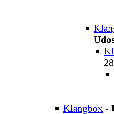
Klan
Udos
Kl
28
Klangbox
-