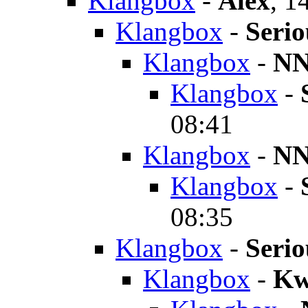
Klangbox
-
Alex
,
14
Klangbox
-
Serio
Klangbox
-
N
Klangbox
-
08:41
Klangbox
-
N
Klangbox
-
08:35
Klangbox
-
Serio
Klangbox
-
Kw