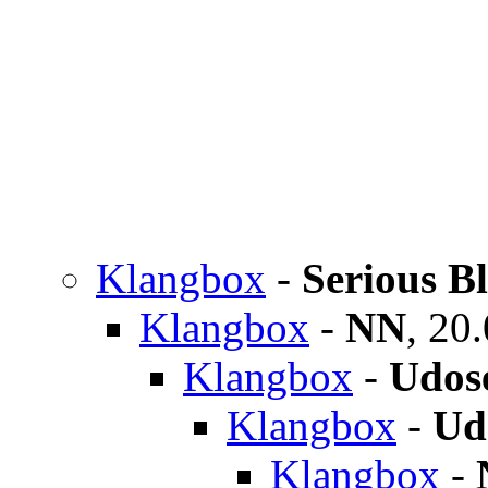
Klangbox
-
Serious B
Klangbox
-
NN
,
20.
Klangbox
-
Udose
Klangbox
-
Ud
Klangbox
-