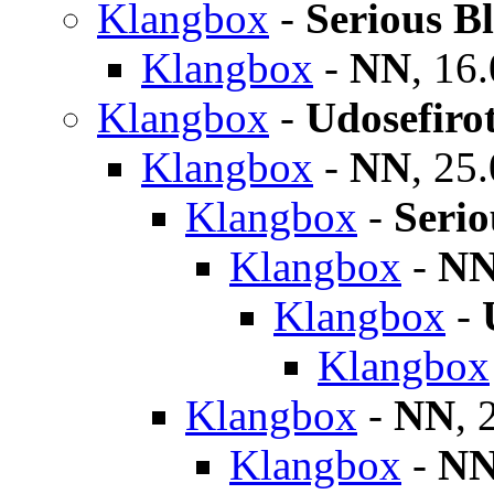
Klangbox
-
Serious B
Klangbox
-
NN
,
16.
Klangbox
-
Udosefiro
Klangbox
-
NN
,
25.
Klangbox
-
Serio
Klangbox
-
N
Klangbox
-
Klangbox
Klangbox
-
NN
,
Klangbox
-
N