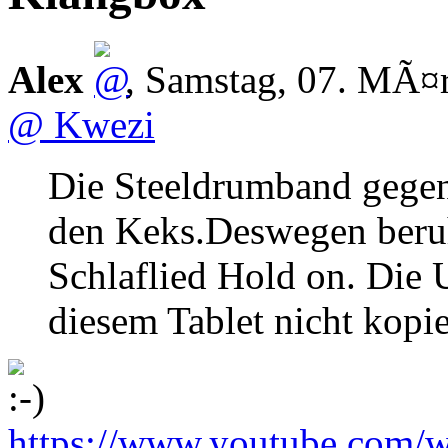
Alex
,
Samstag, 07. MÃ¤
@ Kwezi
Die Steeldrumband gegen
den Keks.Deswegen beru
Schlaflied Hold on. Die 
diesem Tablet nicht kopi
https://www.youtube.com