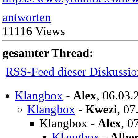
antworten
11116 Views
gesamter Thread:
RSS-Feed dieser Diskussio
Klangbox
-
Alex
,
06.03.
Klangbox
-
Kwezi
,
07
Klangbox
-
Alex
,
07
Klangbox
-
Alber