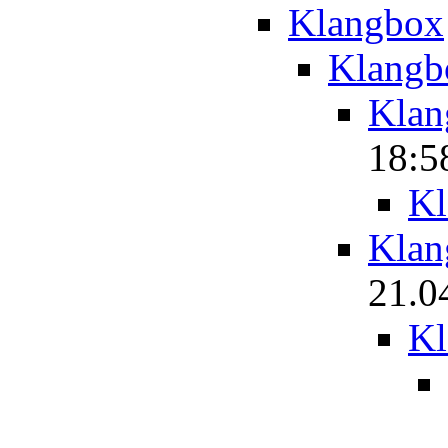
Klangbox
Klangb
Klan
18:5
Kl
Klan
21.0
Kl