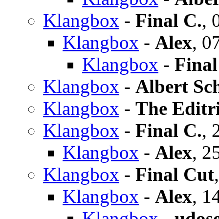
Klangbox
-
Final C.
,
Klangbox
-
Alex
,
07
Klangbox
-
Final
Klangbox
-
Albert Sc
Klangbox
-
The Editr
Klangbox
-
Final C.
,
Klangbox
-
Alex
,
25
Klangbox
-
Final Cut
Klangbox
-
Alex
,
14
Klangbox
-
udose