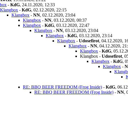
box
-
KdG
,
24.11.2020, 12:33
Klangbox
-
KdG
,
02.12.2020, 22:15
Klangbox
-
NN
,
02.12.2020, 23:04
Klangbox
-
NN
,
03.12.2020, 00:37
Klangbox
-
KdG
,
03.12.2020, 22:47
Klangbox
-
NN
,
03.12.2020, 23:04
Klangbox
-
KdG
,
03.12.2020, 23:14
Klangbox
-
Udosefirot
,
04.12.2020, 1
Klangbox
-
NN
,
04.12.2020, 21
Klangbox
-
KdG
,
05.12.2
Klangbox
-
Udosefirot
,
0
Klangbox
-
KdG
,
0
Klangbox
-
N
Klangb
K
RE: BBQ BEER FREEDOM (Frog Inside)
-
KdG
,
06.12
RE: BBQ BEER FREEDOM (Frog Inside)
-
NN
,