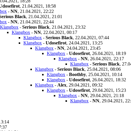
0.04.2021, 18:28
Udosefirot
,
21.04.2021, 18:58
box
-
NN
,
21.04.2021, 22:22
Serious Black
,
21.04.2021, 21:01
box
-
NN
,
21.04.2021, 22:44
Klangbox
-
Serious Black
,
21.04.2021, 23:32
Klangbox
-
NN
,
22.04.2021, 00:17
Klangbox
-
Serious Black
,
22.04.2021, 07:44
Klangbox
-
Udosefirot
,
24.04.2021, 13:25
Klangbox
-
NN
,
24.04.2021, 23:45
Klangbox
-
Udosefirot
,
26.04.2021, 18:19
Klangbox
-
NN
,
26.04.2021, 22:17
Klangbox
-
Serious Black
,
27.0
Klangbox
-
Serious Black
,
25.04.2021, 08:06
Klangbox
-
Boothby
,
25.04.2021, 10:14
Klangbox
-
Udosefirot
,
26.04.2021, 18:32
Klangbox
-
Alex
,
29.04.2021, 09:32
Klangbox
-
Udosefirot
,
29.04.2021, 15:23
Klangbox
-
NN
,
29.04.2021, 21:18
Klangbox
-
NN
,
29.04.2021, 22
13:14
7:37