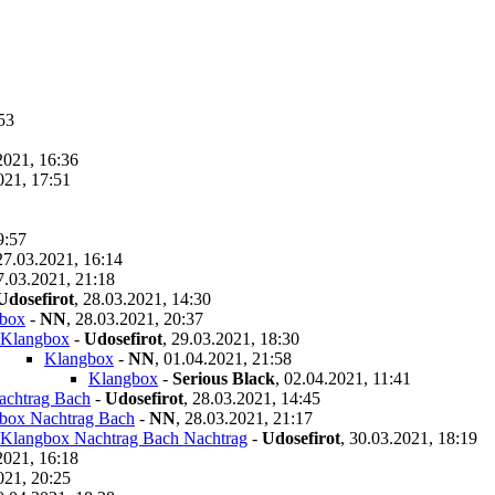
53
2021, 16:36
021, 17:51
9:57
27.03.2021, 16:14
7.03.2021, 21:18
Udosefirot
,
28.03.2021, 14:30
box
-
NN
,
28.03.2021, 20:37
Klangbox
-
Udosefirot
,
29.03.2021, 18:30
Klangbox
-
NN
,
01.04.2021, 21:58
Klangbox
-
Serious Black
,
02.04.2021, 11:41
achtrag Bach
-
Udosefirot
,
28.03.2021, 14:45
box Nachtrag Bach
-
NN
,
28.03.2021, 21:17
Klangbox Nachtrag Bach Nachtrag
-
Udosefirot
,
30.03.2021, 18:19
2021, 16:18
021, 20:25