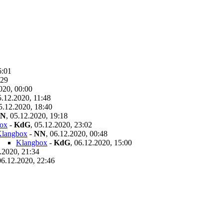
6:01
:29
020, 00:00
5.12.2020, 11:48
5.12.2020, 18:40
N
,
05.12.2020, 19:18
ox
-
KdG
,
05.12.2020, 23:02
langbox
-
NN
,
06.12.2020, 00:48
Klangbox
-
KdG
,
06.12.2020, 15:00
.2020, 21:34
06.12.2020, 22:46