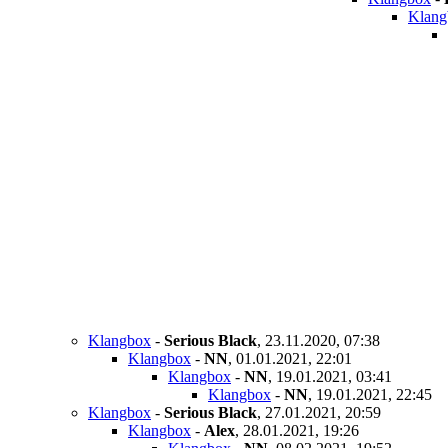
Klang
Klangbox
-
Serious Black
,
23.11.2020, 07:38
Klangbox
-
NN
,
01.01.2021, 22:01
Klangbox
-
NN
,
19.01.2021, 03:41
Klangbox
-
NN
,
19.01.2021, 22:45
Klangbox
-
Serious Black
,
27.01.2021, 20:59
Klangbox
-
Alex
,
28.01.2021, 19:26