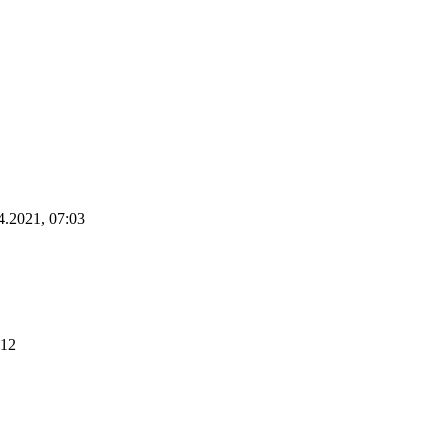
4.2021, 07:03
:12