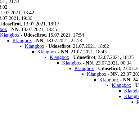
021, 21:51
3:02
11.07.2021, 13:42
2.07.2021, 19:36
Udosefirot
,
13.07.2021, 18:17
box
-
NN
,
13.07.2021, 18:45
Klangbox
-
Udosefirot
,
15.07.2021, 17:54
Klangbox
-
NN
,
18.07.2021, 22:53
Klangbox
-
Udosefirot
,
21.07.2021, 18:02
Klangbox
-
NN
,
21.07.2021, 18:43
Klangbox
-
Udosefirot
,
22.07.2021, 18:25
Klangbox
-
NN
,
23.07.2021, 00:34
Klangbox
-
Udosefirot
,
23.07.2
Klangbox
-
NN
,
23.07.20
Klangbox
-
NN
,
24
Klangbox
-
U
Klangb
Klangb
K