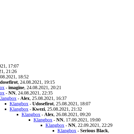
021, 17:07
21, 21:26
.08.2021, 18:52
dosefirot
,
24.08.2021, 19:15
ox
-
imagine
,
24.08.2021, 20:21
ox
-
NN
,
24.08.2021, 22:35
langbox
-
Alex
,
25.08.2021, 16:37
Klangbox
-
Udosefirot
,
25.08.2021, 18:07
Klangbox
-
Kwezi
,
25.08.2021, 21:32
Klangbox
-
Alex
,
26.08.2021, 09:20
Klangbox
-
NN
,
17.09.2021, 19:00
Klangbox
-
NN
,
22.09.2021, 22:29
Klangbox
-
Serious Black
,