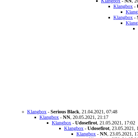
Klangbox
-
NN
,
2
Klangbox
-
Klang
Klangbox
-
Klang
Klangbox
-
Serious Black
,
21.04.2021, 07:48
Klangbox
-
NN
,
20.05.2021, 21:17
Klangbox
-
Udosefirot
,
21.05.2021, 17:02
Klangbox
-
Udosefirot
,
23.05.2021, 
Klangbox
-
NN
,
23.05.2021, 1