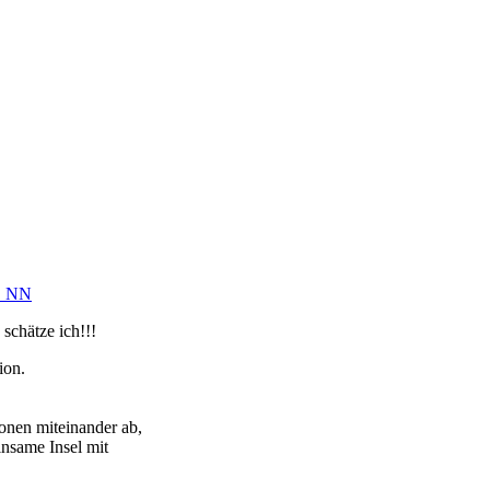
 NN
schätze ich!!!
ion.
onen miteinander ab,
insame Insel mit