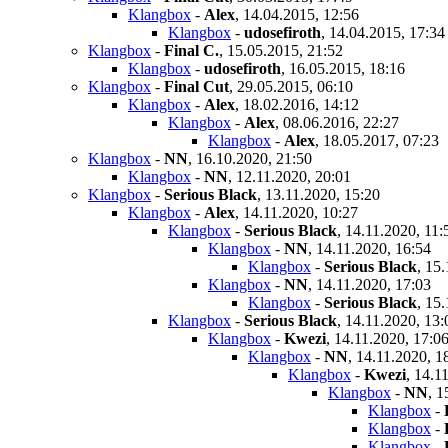
Klangbox
-
Alex
,
14.04.2015, 12:56
Klangbox
-
udosefiroth
,
14.04.2015, 17:34
Klangbox
-
Final C.
,
15.05.2015, 21:52
Klangbox
-
udosefiroth
,
16.05.2015, 18:16
Klangbox
-
Final Cut
,
29.05.2015, 06:10
Klangbox
-
Alex
,
18.02.2016, 14:12
Klangbox
-
Alex
,
08.06.2016, 22:27
Klangbox
-
Alex
,
18.05.2017, 07:23
Klangbox
-
NN
,
16.10.2020, 21:50
Klangbox
-
NN
,
12.11.2020, 20:01
Klangbox
-
Serious Black
,
13.11.2020, 15:20
Klangbox
-
Alex
,
14.11.2020, 10:27
Klangbox
-
Serious Black
,
14.11.2020, 11:
Klangbox
-
NN
,
14.11.2020, 16:54
Klangbox
-
Serious Black
,
15.
Klangbox
-
NN
,
14.11.2020, 17:03
Klangbox
-
Serious Black
,
15.
Klangbox
-
Serious Black
,
14.11.2020, 13:
Klangbox
-
Kwezi
,
14.11.2020, 17:0
Klangbox
-
NN
,
14.11.2020, 1
Klangbox
-
Kwezi
,
14.11
Klangbox
-
NN
,
1
Klangbox
-
Klangbox
-
Klangbox
-