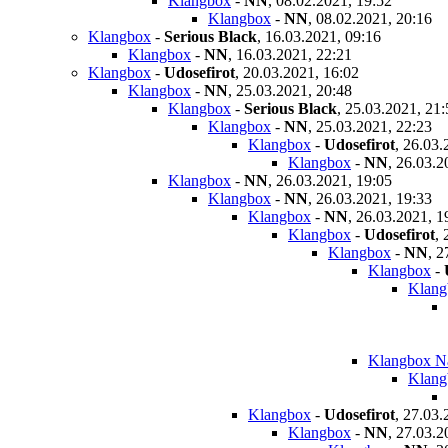
Klangbox
-
NN
,
08.02.2021, 19:52
Klangbox
-
NN
,
08.02.2021, 20:16
Klangbox
-
Serious Black
,
16.03.2021, 09:16
Klangbox
-
NN
,
16.03.2021, 22:21
Klangbox
-
Udosefirot
,
20.03.2021, 16:02
Klangbox
-
NN
,
25.03.2021, 20:48
Klangbox
-
Serious Black
,
25.03.2021, 21:
Klangbox
-
NN
,
25.03.2021, 22:23
Klangbox
-
Udosefirot
,
26.03.
Klangbox
-
NN
,
26.03.2
Klangbox
-
NN
,
26.03.2021, 19:05
Klangbox
-
NN
,
26.03.2021, 19:33
Klangbox
-
NN
,
26.03.2021, 1
Klangbox
-
Udosefirot
,
Klangbox
-
NN
,
2
Klangbox
-
Klang
Klangbox N
Klang
Klangbox
-
Udosefirot
,
27.03.
Klangbox
-
NN
,
27.03.2